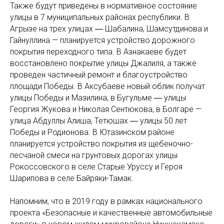
Также будут приведены в нормативное состояние
улицы в 7 муниципальных районах республики. В
Агрызе на трех улицах ― Шабалина, Шамсутдинова и
Гайнуллина — планируется устройство дорожного
покрытия переходного типа. В Азнакаеве будет
восстановлено покрытие улицы Джалиля, а также
проведен частичный ремонт и благоустройство
площади Победы. В Аксубаеве новый облик получат
улицы Победы и Мазилина, в Бугульме ― улицы
Георгия Жукова и Николая Сентюкова, в Болгаре —
улица Абдуллы Алиша, Тетюшах ― улицы 50 лет
Победы и Родионова. В Ютазинском районе
планируется устройство покрытия из щебеночно-
песчаной смеси на грунтовых дорогах улицы
Рокоссовского в селе Старые Уруссу и Героя
Шарипова в селе Байряки-Тамак.
Напомним, что в 2019 году в рамках национального
проекта «Безопасные и качественные автомобильные